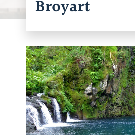
Broyart