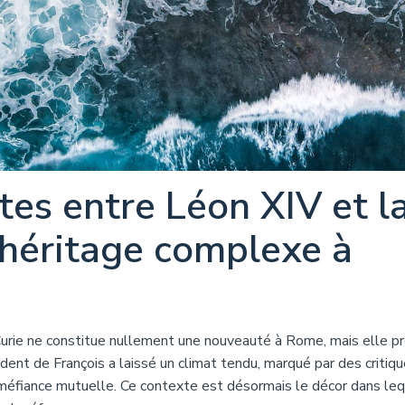
tes entre Léon XIV et l
 héritage complexe à
a Curie ne constitue nullement une nouveauté à Rome, mais elle p
édent de François a laissé un climat tendu, marqué par des critiq
méfiance mutuelle. Ce contexte est désormais le décor dans le