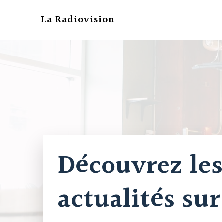
Aller
au
La Radiovision
contenu
Découvrez les
actualités sur