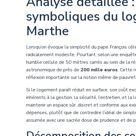
Analyse détaillée :
symboliques du lo
Marthe
Lorsqu’on évoque la simplicité du pape François cé
radicalement modeste. Pourtant, selon une enquête
humble cellule de 50 mètres carrés au sein de la 
astronomique de près de
200 mille euros
. Cette 
réflexion importante sur la notion même de pauvret
Si le logement paraît réduit en surface, son coût exo
inhérents à la gestion, la sécurité, l’entretien, et l
maintenir un espace sûr, discret et conforme aux e
dépenses, plutôt que de contredire l’idéal de simpl
assumée avec une sacrée dose de prudence et de p
Décomposition des co