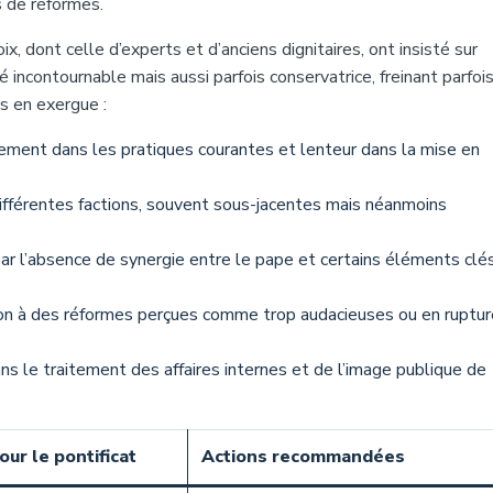
s de réformes.
, dont celle d’experts et d’anciens dignitaires, ont insisté sur
 incontournable mais aussi parfois conservatrice, freinant parfois
s en exergue :
ement dans les pratiques courantes et lenteur dans la mise en
différentes factions, souvent sous-jacentes mais néanmoins
r l’absence de synergie entre le pape et certains éléments clé
on à des réformes perçues comme trop audacieuses ou en ruptur
s le traitement des affaires internes et de l’image publique de
ur le pontificat
Actions recommandées