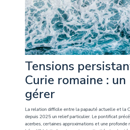
Tensions persistan
Curie romaine : un
gérer
La relation difficile entre la papauté actuelle et l
depuis 2025 un relief particulier. Le pontificat préc
acerbes, certaines approximations et une profonde 