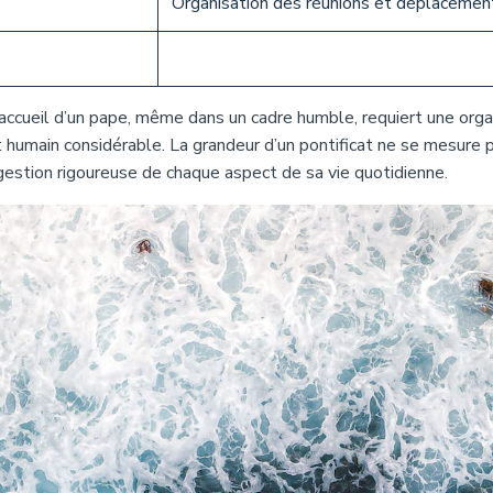
Organisation des réunions et déplacemen
accueil d’un pape, même dans un cadre humble, requiert une orga
humain considérable. La grandeur d’un pontificat ne se mesure 
 gestion rigoureuse de chaque aspect de sa vie quotidienne.