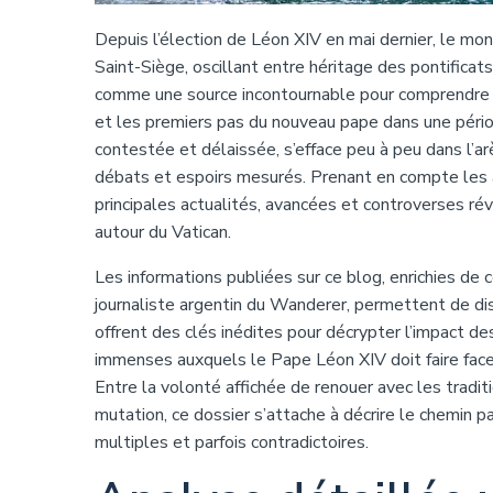
Depuis l’élection de Léon XIV en mai dernier, le mo
Saint-Siège, oscillant entre héritage des pontificat
comme une source incontournable pour comprendre le
et les premiers pas du nouveau pape dans une périod
contestée et délaissée, s’efface peu à peu dans l’a
débats et espoirs mesurés. Prenant en compte les a
principales actualités, avancées et controverses rév
autour du Vatican.
Les informations publiées sur ce blog, enrichies de
journaliste argentin du Wanderer, permettent de dis
offrent des clés inédites pour décrypter l’impact des
immenses auxquels le Pape Léon XIV doit faire face
Entre la volonté affichée de renouer avec les tradi
mutation, ce dossier s’attache à décrire le chemin pa
multiples et parfois contradictoires.