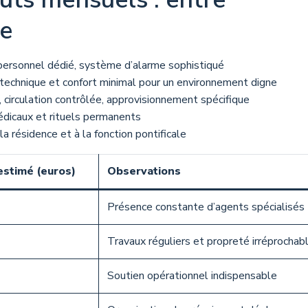
ue
 personnel dédié, système d’alarme sophistiqué
echnique et confort minimal pour un environnement digne
 circulation contrôlée, approvisionnement spécifique
médicaux et rituels permanents
la résidence et à la fonction pontificale
estimé (euros)
Observations
Présence constante d’agents spécialisés
Travaux réguliers et propreté irréprochab
Soutien opérationnel indispensable