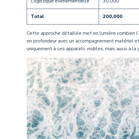
Logistique événementielle
30,000
Total
200,000
Cette approche détaillée met en lumière combien l’
en profondeur avec un accompagnement matériel et 
uniquement à ses apparats visibles, mais aussi à la