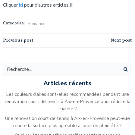
Cliquer
ici
pour d’autres articles !!!
Categories:
Romance
Navigation
Navigation
Previous post
Next post
de
de
l’article
l’article
Articles récents
Les couleurs claires sont-elles recommandées pendant une
renovation court de tennis à Aix-en-Provence pour réduire la
chaleur ?
Une renovation court de tennis à Aix-en-Provence peut-elle
rendre la surface plus agréable à jouer en plein été ?