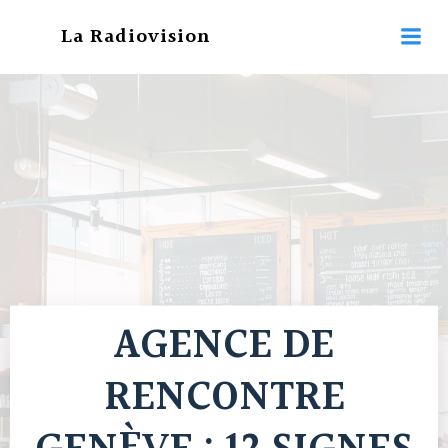
Aller
La Radiovision
au
contenu
AGENCE DE
RENCONTRE