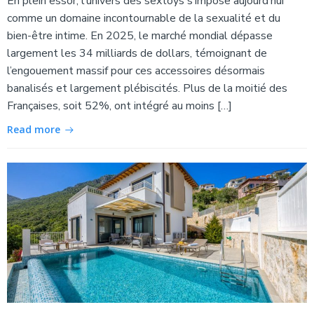
En plein essor, l’univers des sextoys s’impose aujourd’hui
comme un domaine incontournable de la sexualité et du
bien-être intime. En 2025, le marché mondial dépasse
largement les 34 milliards de dollars, témoignant de
l’engouement massif pour ces accessoires désormais
banalisés et largement plébiscités. Plus de la moitié des
Françaises, soit 52%, ont intégré au moins […]
Read more