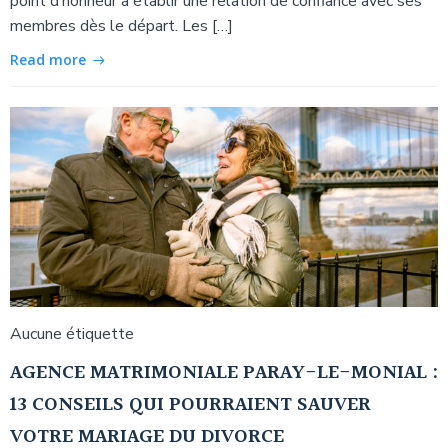
point d’honneur à établir une relation de confiance avec ses
membres dès le départ. Les […]
Read more
Aucune étiquette
AGENCE MATRIMONIALE PARAY-LE-MONIAL :
13 CONSEILS QUI POURRAIENT SAUVER
VOTRE MARIAGE DU DIVORCE