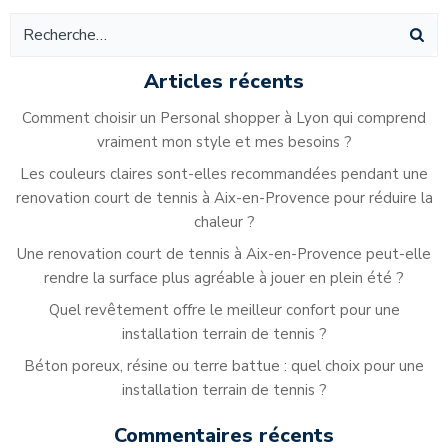
Navigation
des
de
des
articles
ar
articles
Articles récents
Comment choisir un Personal shopper à Lyon qui comprend
vraiment mon style et mes besoins ?
Les couleurs claires sont-elles recommandées pendant une
renovation court de tennis à Aix-en-Provence pour réduire la
chaleur ?
Une renovation court de tennis à Aix-en-Provence peut-elle
rendre la surface plus agréable à jouer en plein été ?
Quel revêtement offre le meilleur confort pour une
installation terrain de tennis ?
Béton poreux, résine ou terre battue : quel choix pour une
installation terrain de tennis ?
Commentaires récents