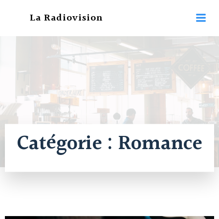
Aller
La Radiovision
au
contenu
Catégorie :
Romance