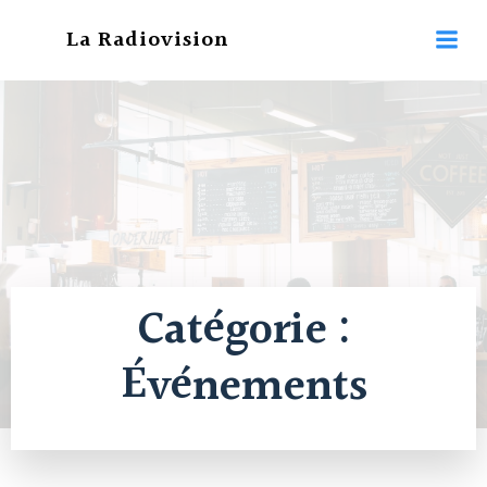
Aller
La Radiovision
au
contenu
Catégorie :
Événements