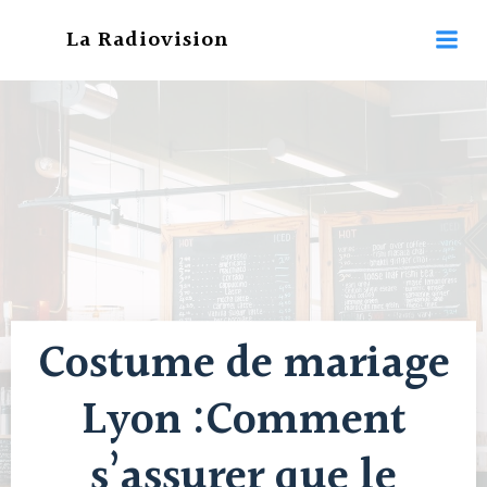
Aller
La Radiovision
au
contenu
Costume de mariage
Lyon :Comment
s’assurer que le