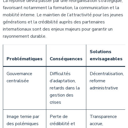
La réponse devra passer par une réorganisation stratégique,
favorisant notamment la formation, la communication et la
mobilité interne. Le maintien de l’attractivité pour les jeunes
générations et la crédibilité auprès des partenaires
internationaux sont des enjeux majeurs pour garantir un
rayonnement durable.
Solutions
Problématiques
Conséquences
envisageables
Gouvernance
Difficultés
Décentralisation,
centralisée
d’adaptation,
reforme
retards dans la
administrative
gestion des
crises
Image ternie par
Perte de
Transparence
des polémiques
crédibilité et
accrue,