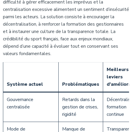
difficulté à gérer efficacement les imprévus et la
centralisation excessive alimentent un sentiment d’insécurité
parmi les acteurs. La solution consiste à encourager la
décentralisation, à renforcer la formation des gestionnaires
et à instaurer une culture de la transparence totale. La
crédibilité du sport français, face aux enjeux mondiaux,
dépend d’une capacité à évoluer tout en conservant ses
valeurs fondamentales.
Meilleurs
leviers
Système actuel
Problématiques
d’améliora
Gouvernance
Retards dans la
Décentralisa
centralisée
gestion de crises,
formation
rigidité
continue
Mode de
Manque de
Transparen