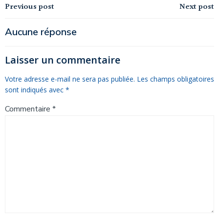
Navigation
Navigation
Previous post
Next post
de
de
Aucune réponse
l’article
l’article
Laisser un commentaire
Votre adresse e-mail ne sera pas publiée.
Les champs obligatoires
sont indiqués avec
*
Commentaire
*