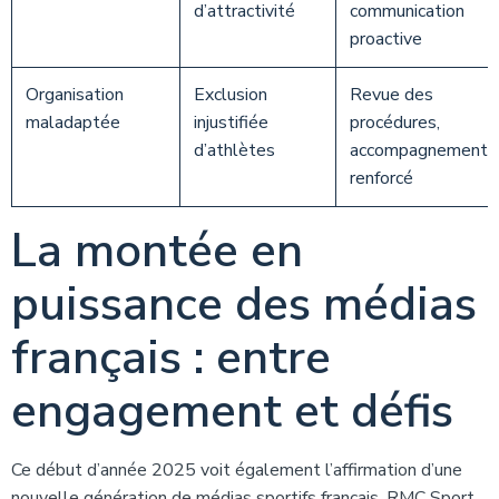
d’attractivité
communication
proactive
Organisation
Exclusion
Revue des
maladaptée
injustifiée
procédures,
d’athlètes
accompagnement
renforcé
La montée en
puissance des médias
français : entre
engagement et défis
Ce début d’année 2025 voit également l’affirmation d’une
nouvelle génération de médias sportifs français. RMC Sport,