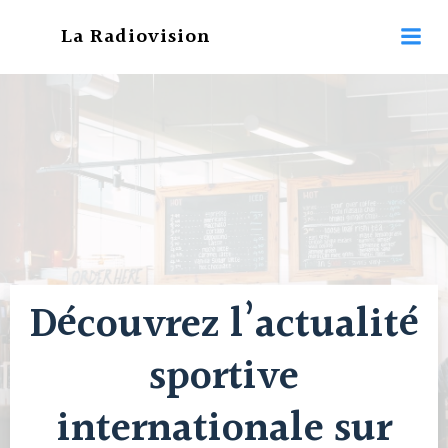
Aller
La Radiovision
au
contenu
Découvrez l’actualité
sportive
internationale sur