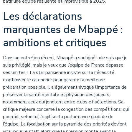
bâtir une équipe résiliente et imprévisible à 2025.
Les déclarations
marquantes de Mbappé :
ambitions et critiques
Dans un entretien récent, Mbappé a souligné : «Je sais que je
suis privilégié, mais je veux que l’équipe de France dépasse
ses limites.» La star parisienne insiste sur la nécessité
d’optimiser le calendrier pour garantir la meilleure
préparation possible. Il a également évoqué l’importance de
préserver la santé mentale et physique des joueurs,
notamment ceux qui jonglent entre clubs et sélections. Sa
critique majeure concerne la congestion des compétitions, qui
pourrait, selon lui, fragiliser la performance globale de
l’équipe. La focalisation sur la pyramide des priorités devient
vital pour le staff, alors que la pression monte avant la