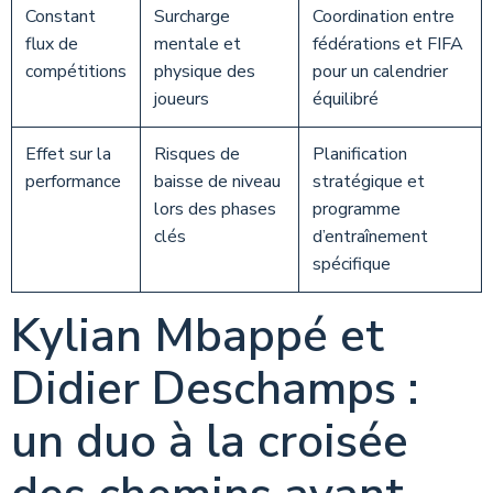
Constant
Surcharge
Coordination entre
flux de
mentale et
fédérations et FIFA
compétitions
physique des
pour un calendrier
joueurs
équilibré
Effet sur la
Risques de
Planification
performance
baisse de niveau
stratégique et
lors des phases
programme
clés
d’entraînement
spécifique
Kylian Mbappé et
Didier Deschamps :
un duo à la croisée