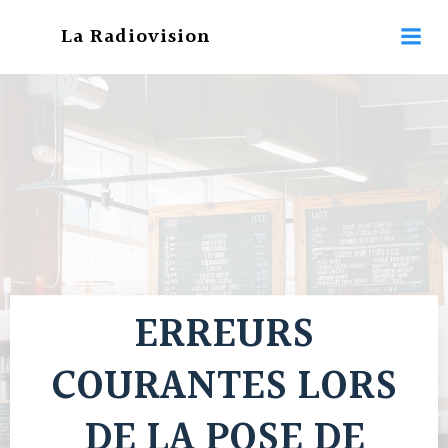
Aller
La Radiovision
au
contenu
ERREURS
COURANTES LORS
DE LA POSE DE