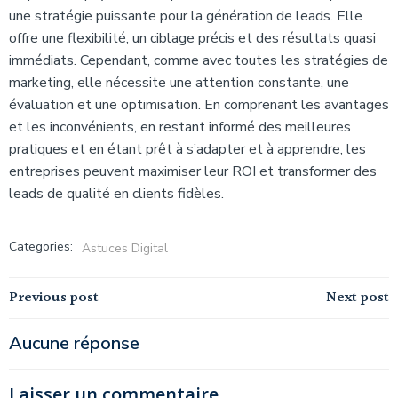
une stratégie puissante pour la génération de leads. Elle
offre une flexibilité, un ciblage précis et des résultats quasi
immédiats. Cependant, comme avec toutes les stratégies de
marketing, elle nécessite une attention constante, une
évaluation et une optimisation. En comprenant les avantages
et les inconvénients, en restant informé des meilleures
pratiques et en étant prêt à s’adapter et à apprendre, les
entreprises peuvent maximiser leur ROI et transformer des
leads de qualité en clients fidèles.
Categories:
Astuces Digital
Navigation
Navigation
Previous post
Next post
de
de
Aucune réponse
l’article
l’article
Laisser un commentaire