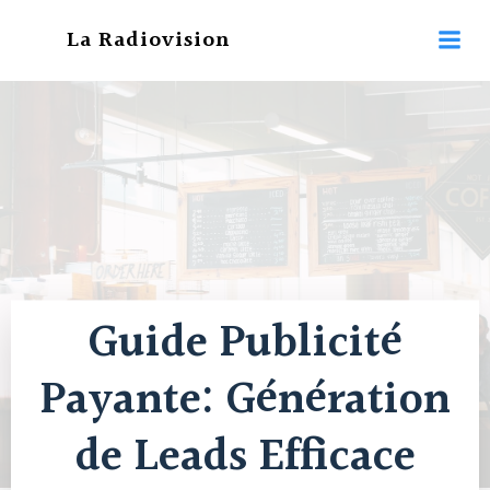
Aller
La Radiovision
au
contenu
Guide Publicité
Payante: Génération
de Leads Efficace