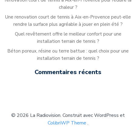
renovation court de tennis à Aix-en-Provence pour réduire la
chaleur ?
Une renovation court de tennis à Aix-en-Provence peut-elle
rendre la surface plus agréable à jouer en plein été ?
Quel revêtement offre le meilleur confort pour une
installation terrain de tennis ?
Béton poreux, résine ou terre battue : quel choix pour une
installation terrain de tennis ?
Commentaires récents
© 2026 La Radiovision. Construit avec WordPress et
ColibriWP Theme
.