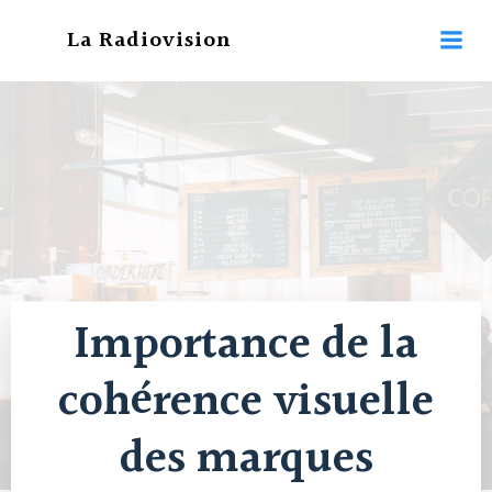
Aller
La Radiovision
au
contenu
Importance de la
cohérence visuelle
des marques