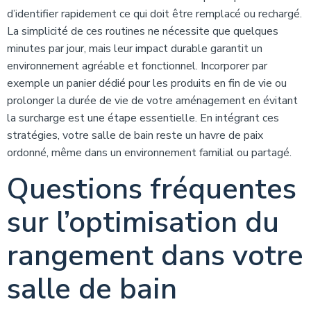
d’identifier rapidement ce qui doit être remplacé ou rechargé.
La simplicité de ces routines ne nécessite que quelques
minutes par jour, mais leur impact durable garantit un
environnement agréable et fonctionnel. Incorporer par
exemple un panier dédié pour les produits en fin de vie ou
prolonger la durée de vie de votre aménagement en évitant
la surcharge est une étape essentielle. En intégrant ces
stratégies, votre salle de bain reste un havre de paix
ordonné, même dans un environnement familial ou partagé.
Questions fréquentes
sur l’optimisation du
rangement dans votre
salle de bain