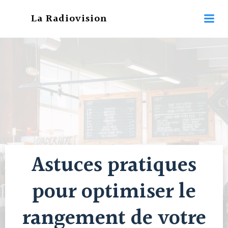
Aller
La Radiovision
au
contenu
Astuces pratiques
pour optimiser le
rangement de votre