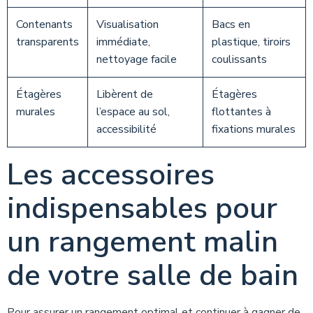
Contenants
Visualisation
Bacs en
transparents
immédiate,
plastique, tiroirs
nettoyage facile
coulissants
Étagères
Libèrent de
Étagères
murales
l’espace au sol,
flottantes à
accessibilité
fixations murales
Les accessoires
indispensables pour
un rangement malin
de votre salle de bain
Pour assurer un rangement optimal et continuer à gagner de