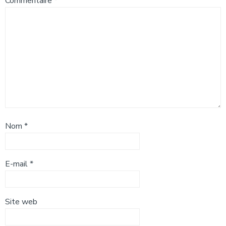
Commentaire
*
Nom
*
E-mail
*
Site web