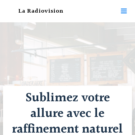
Aller
La Radiovision
au
contenu
Sublimez votre
allure avec le
raffinement naturel