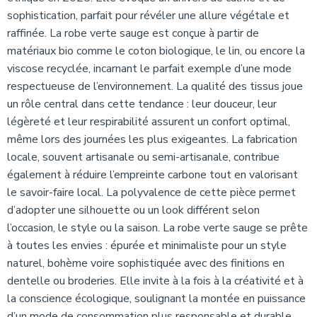
sophistication, parfait pour révéler une allure végétale et
raffinée. La robe verte sauge est conçue à partir de
matériaux bio comme le coton biologique, le lin, ou encore la
viscose recyclée, incarnant le parfait exemple d’une mode
respectueuse de l’environnement. La qualité des tissus joue
un rôle central dans cette tendance : leur douceur, leur
légèreté et leur respirabilité assurent un confort optimal,
même lors des journées les plus exigeantes. La fabrication
locale, souvent artisanale ou semi-artisanale, contribue
également à réduire l’empreinte carbone tout en valorisant
le savoir-faire local. La polyvalence de cette pièce permet
d’adopter une silhouette ou un look différent selon
l’occasion, le style ou la saison. La robe verte sauge se prête
à toutes les envies : épurée et minimaliste pour un style
naturel, bohème voire sophistiquée avec des finitions en
dentelle ou broderies. Elle invite à la fois à la créativité et à
la conscience écologique, soulignant la montée en puissance
d’un mode de consommation plus responsable et durable.