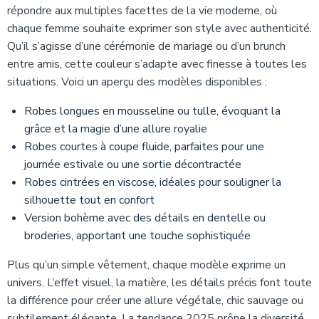
répondre aux multiples facettes de la vie moderne, où
chaque femme souhaite exprimer son style avec authenticité.
Qu’il s’agisse d’une cérémonie de mariage ou d’un brunch
entre amis, cette couleur s’adapte avec finesse à toutes les
situations. Voici un aperçu des modèles disponibles :
Robes longues en mousseline ou tulle, évoquant la
grâce et la magie d’une allure royalie
Robes courtes à coupe fluide, parfaites pour une
journée estivale ou une sortie décontractée
Robes cintrées en viscose, idéales pour souligner la
silhouette tout en confort
Version bohème avec des détails en dentelle ou
broderies, apportant une touche sophistiquée
Plus qu’un simple vêtement, chaque modèle exprime un
univers. L’effet visuel, la matière, les détails précis font toute
la différence pour créer une allure végétale, chic sauvage ou
subtilement élégante. La tendance 2025 prône la diversité