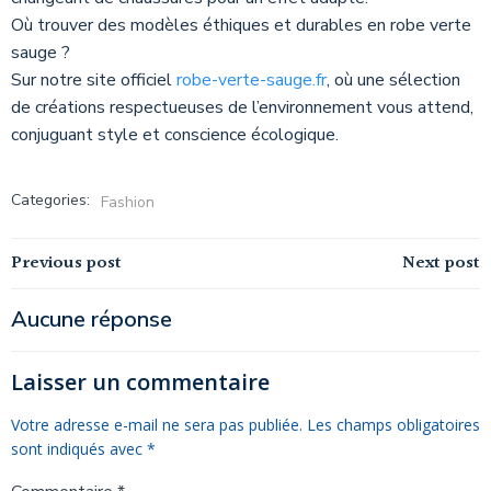
Où trouver des modèles éthiques et durables en robe verte
sauge ?
Sur notre site officiel
robe-verte-sauge.fr
, où une sélection
de créations respectueuses de l’environnement vous attend,
conjuguant style et conscience écologique.
Categories:
Fashion
Navigation
Navigation
Previous post
Next post
de
de
Aucune réponse
l’article
l’article
Laisser un commentaire
Votre adresse e-mail ne sera pas publiée.
Les champs obligatoires
sont indiqués avec
*