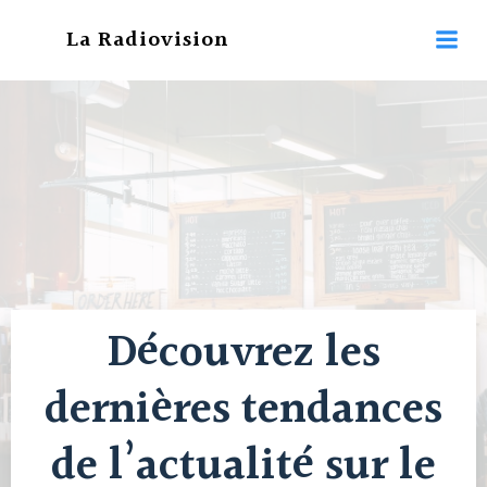
Aller
La Radiovision
au
contenu
Découvrez les
dernières tendances
de l’actualité sur le