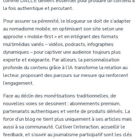
comme DALL·E devient essentiel pour produire un contenu à
la fois authentique et percutant.
Pour assurer sa pérennité, le blogueur se doit de s’adapter
au nomadisme mobile, en optimisant son site selon une
approche « mobile-first » et en intégrant des formats
multimédias variés – vidéos, podcasts, infographies
dynamiques – pour captiver une audience toujours plus
experte et exigeante. Par ailleurs, la personnalisation
profonde du contenu grâce à l’IA transforme la relation au
lecteur, proposant des parcours sur mesure qui renforcent
l’engagement.
Face au déclin des monétisations traditionnelles, de
nouvelles voies se dessinent : abonnements premium,
partenariats authentiques et vente de produits dérivés. La
force d’un blog ne tient plus uniquement à ses articles mais
aussi à sa communauté. Cultiver l’interaction, accueillir le
feedback, et s’ouvrir au journalisme participatif sont les clés