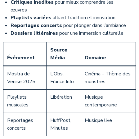
Critiques inédites
pour mieux comprendre les
œuvres
Playlists variées
alliant tradition et innovation
Reportages concerts
pour plonger dans l’ambiance
Dossiers littéraires
pour une immersion culturelle
Source
Événement
Média
Domaine
Mostra de
L’Obs,
Cinéma – Thème des
Venise 2025
France Info
monstres
Playlists
Libération
Musique
musicales
contemporaine
Reportages
HuffPost,
Musique live
concerts
Minutes