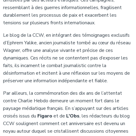
diffusées par des acteurs étatiques. Ces campagnes,
ressemblant à des guerres informationnelles, fragilisent
durablement les processus de paix et exacerbent les
tensions sur plusieurs fronts internationaux.
Le blog de la CCW, en intégrant des témoignages exclusifs
d’Ephrem Yalike, ancien journaliste tombé au cœur du réseau
Wagner, offre une analyse vivante et précise de ces
dynamiques. Ces récits ne se contentent pas d’exposer les
faits, ils incarnent le combat journalistic contre la
désinformation et incitent à une réflexion sur les moyens de
préserver une information indépendante et fiable.
Par ailleurs, la commémoration des dix ans de l’attentat
contre Charlie Hebdo demeure un moment fort dans le
paysage médiatique français. En s’appuyant sur des articles
croisés issus du
Figaro
et de
L’Obs
, les rédacteurs du blog
CCW soulignent comment cet anniversaire est devenu un
noyau autour duquel se cristallisent discussions citoyennes