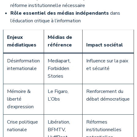
réforme institutionnelle nécessaire
Rôle essentiel des médias indépendants
dans
l’éducation critique à l’information
Enjeux
Médias de
médiatiques
référence
Impact sociétal
Désinformation
Mediapart,
Influence sur la paix
internationale
Forbidden
et sécurité
Stories
Mémoire &
Le Figaro,
Renforcement du
liberté
L’Obs
débat démocratique
d’expression
Crise politique
Libération,
Réformes
nationale
BFMTV,
institutionnelles