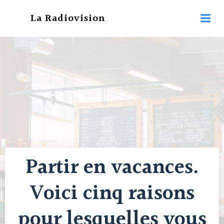
Aller
La Radiovision
au
contenu
Partir en vacances.
Voici cinq raisons
pour lesquelles vous