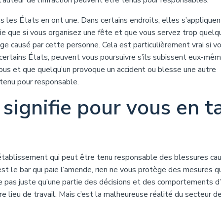
’auteur de l’infraction peuvent être tenus pour responsables.
us les États en ont une. Dans certains endroits, elles s’appliquen
e que si vous organisez une fête et que vous servez trop quelqu
 causé par cette personne. Cela est particulièrement vrai si v
s certains États, peuvent vous poursuivre s’ils subissent eux-mê
 vous et que quelqu’un provoque un accident ou blesse une autre
 tenu pour responsable.
 signifie pour vous en t
’établissement qui peut être tenu responsable des blessures ca
’est le bar qui paie l’amende, rien ne vous protège des mesures 
le pas juste qu’une partie des décisions et des comportements d
 lieu de travail. Mais c’est la malheureuse réalité du secteur d