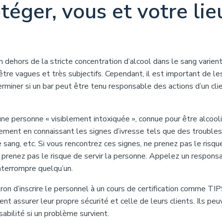
ger, vous et votre lie
n dehors de la stricte concentration d’alcool dans le sang varien
être vagues et très subjectifs. Cependant, il est important de le
terminer si un bar peut être tenu responsable des actions d’un cli
une personne « visiblement intoxiquée », connue pour être alcool
ment en connaissant les signes d’ivresse tels que des trouble
 sang, etc. Si vous rencontrez ces signes, ne prenez pas le risqu
e prenez pas le risque de servir la personne. Appelez un responsa
interrompre quelqu’un.
on d’inscrire le personnel à un cours de certification comme TIP
 assurer leur propre sécurité et celle de leurs clients. Ils peu
bilité si un problème survient.