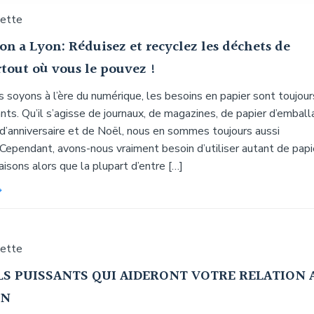
uette
n a Lyon: Réduisez et recyclez les déchets de
rtout où vous le pouvez !
 soyons à l’ère du numérique, les besoins en papier sont toujour
nts. Qu’il s’agisse de journaux, de magazines, de papier d’embal
 d’anniversaire et de Noël, nous en sommes toujours aussi
Cependant, avons-nous vraiment besoin d’utiliser autant de papi
aisons alors que la plupart d’entre […]
uette
LS PUISSANTS QUI AIDERONT VOTRE RELATION 
EN