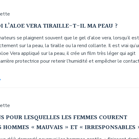
uette
 L’ALOE VERA TIRAILLE-T-IL MA PEAU ?
teurs se plaignent souvent que le gel d’aloe vera, lorsqu’il est
tement sur la peau, la tiraille ou la rend collante. Il est vrai qu’
Aloe Vera appliqué sur la peau, il crée un film très léger qui agit
rière protectrice pour retenir l’humidité et empêcher le contac
uette
NS POUR LESQUELLES LES FEMMES COURENT
S HOMMES « MAUVAIS » ET « IRRESPONSABLES 