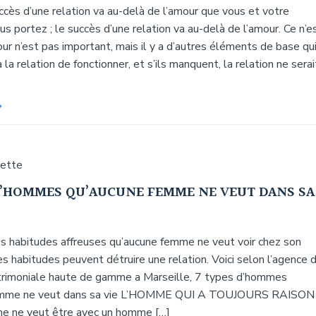
uccès d’une relation va au-delà de l’amour que vous et votre
us portez ; le succès d’une relation va au-delà de l’amour. Ce n’e
ur n’est pas important, mais il y a d’autres éléments de base qu
la relation de fonctionner, et s’ils manquent, la relation ne serai
uette
D’HOMMES QU’AUCUNE FEMME NE VEUT DANS SA
nes habitudes affreuses qu’aucune femme ne veut voir chez son
 habitudes peuvent détruire une relation. Voici selon l’agence 
rimoniale haute de gamme a Marseille, 7 types d’hommes
emme ne veut dans sa vie L’HOMME QUI A TOUJOURS RAISON
e ne veut être avec un homme […]