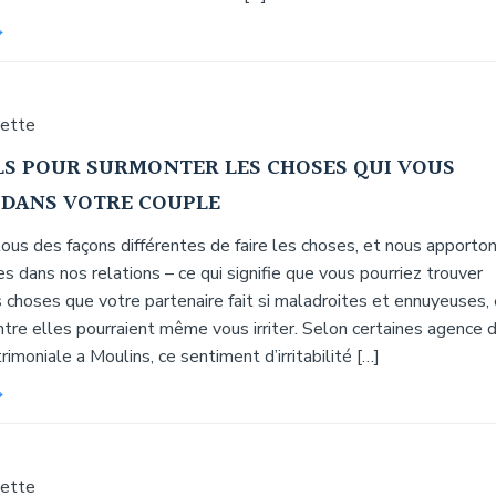
uette
LS POUR SURMONTER LES CHOSES QUI VOUS
 DANS VOTRE COUPLE
ous des façons différentes de faire les choses, et nous apporto
es dans nos relations – ce qui signifie que vous pourriez trouver
 choses que votre partenaire fait si maladroites et ennuyeuses, 
ntre elles pourraient même vous irriter. Selon certaines agence 
imoniale a Moulins, ce sentiment d’irritabilité […]
uette