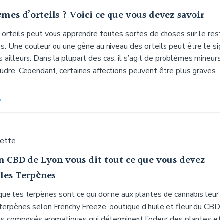
mes d’orteils ? Voici ce que vous devez savoir
s orteils peut vous apprendre toutes sortes de choses sur le res
s. Une douleur ou une gêne au niveau des orteils peut être le s
ailleurs. Dans la plupart des cas, il s’agit de problèmes mineur
oudre. Cependant, certaines affections peuvent être plus graves.
uette
en CBD de Lyon vous dit tout ce que vous devez
 les Terpènes
que les terpènes sont ce qui donne aux plantes de cannabis leur
terpènes selon Frenchy Freeze, boutique d’huile et fleur du CBD
es composés aromatiques qui déterminent l’odeur des plantes e