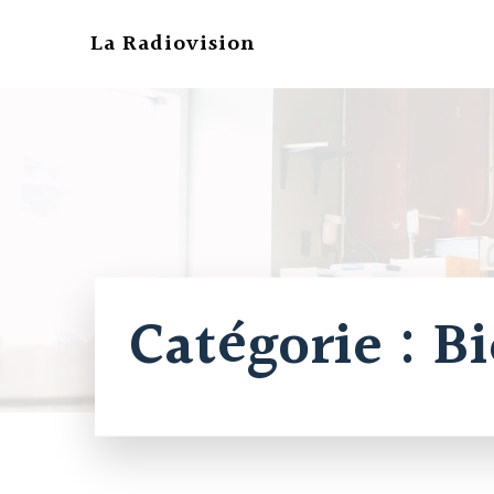
Aller
au
La Radiovision
contenu
Catégorie :
Bi