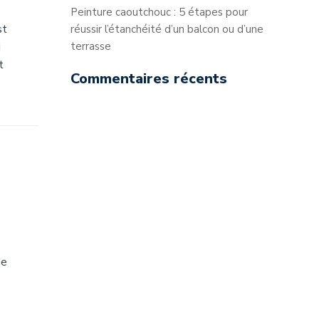
Peinture caoutchouc : 5 étapes pour
st
réussir l’étanchéité d’un balcon ou d’une
i
terrasse
t
Commentaires récents
de